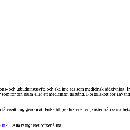
ations- och utbildningssyfte och ska inte ses som medicinsk rådgivning. 
som rör din hälsa eller ett medicinskt tillstånd. Kosttillskott bör använd
an få ersättning genom att länka till produkter eller tjänster från samar
butik
– Alla rättigheter förbehållna