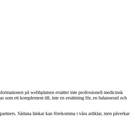
Informationen på webbplatsen ersätter inte professionell medicinsk
as som ett komplement till, inte en ersättning för, en balanserad och
betspartners. Sådana länkar kan förekomma i våra artiklar, men påverkar