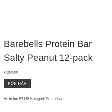
Barebells Protein Bar
Salty Peanut 12-pack
kr
269.00
KÖP HÄR
Artikelnr:
57145
Kategori:
Proteinbars