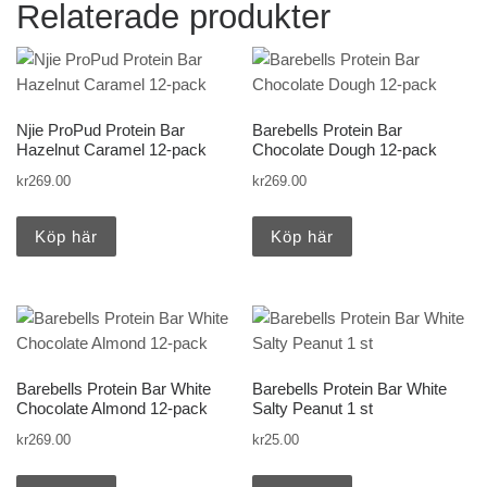
Relaterade produkter
Njie ProPud Protein Bar
Barebells Protein Bar
Hazelnut Caramel 12-pack
Chocolate Dough 12-pack
kr
269.00
kr
269.00
Köp här
Köp här
Barebells Protein Bar White
Barebells Protein Bar White
Chocolate Almond 12-pack
Salty Peanut 1 st
kr
269.00
kr
25.00