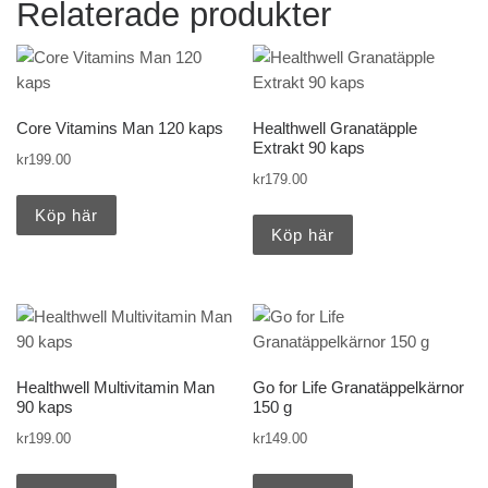
Relaterade produkter
Core Vitamins Man 120 kaps
Healthwell Granatäpple
Extrakt 90 kaps
kr
199.00
kr
179.00
Köp här
Köp här
Healthwell Multivitamin Man
Go for Life Granatäppelkärnor
90 kaps
150 g
kr
199.00
kr
149.00