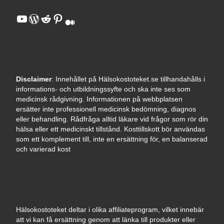
YouTube
WordPress
Reddit
Pinterest
Medium
Disclaimer
: Innehållet på Hälsokostoteket.se tillhandahålls i
informations- och utbildningssyfte och ska inte ses som
medicinsk rådgivning. Informationen på webbplatsen
ersätter inte professionell medicinsk bedömning, diagnos
eller behandling. Rådfråga alltid läkare vid frågor som rör din
hälsa eller ett medicinskt tillstånd. Kosttillskott bör användas
som ett komplement till, inte en ersättning för, en balanserad
och varierad kost
Hälsokostoteket deltar i olika affiliateprogram, vilket innebär
att vi kan få ersättning genom att länka till produkter eller