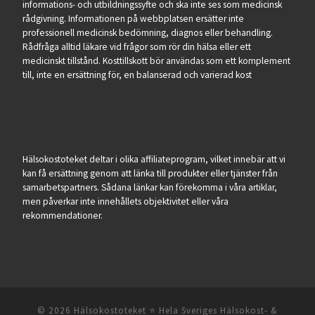
informations- och utbildningssyfte och ska inte ses som medicinsk
rådgivning. Informationen på webbplatsen ersätter inte
professionell medicinsk bedömning, diagnos eller behandling.
Rådfråga alltid läkare vid frågor som rör din hälsa eller ett
medicinskt tillstånd. Kosttillskott bör användas som ett komplement
till, inte en ersättning för, en balanserad och varierad kost
Hälsokostoteket deltar i olika affiliateprogram, vilket innebär att vi
kan få ersättning genom att länka till produkter eller tjänster från
samarbetspartners. Sådana länkar kan förekomma i våra artiklar,
men påverkar inte innehållets objektivitet eller våra
rekommendationer.
© 2026
Hälsokostoteket ⭐️ Hela Sveriges Hälsokost- &