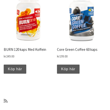
BURN 120 kaps Med Koffein
Core Green Coffee 60 kaps
kr
249.00
kr
199.00
Köp här
Köp här