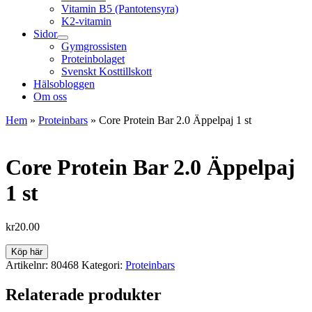
Vitamin B5 (Pantotensyra)
K2-vitamin
Sidor
Gymgrossisten
Proteinbolaget
Svenskt Kosttillskott
Hälsobloggen
Om oss
Hem
»
Proteinbars
»
Core Protein Bar 2.0 Äppelpaj 1 st
Core Protein Bar 2.0 Äppelpaj
1 st
kr
20.00
Köp här
Artikelnr:
80468
Kategori:
Proteinbars
Relaterade produkter