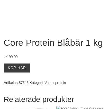
Core Protein Blåbär 1 kg
kr
199.00
KÖP HÄR
Artikelnr:
87546
Kategori:
Vassleprotein
Relaterade produkter