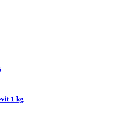
s
it 1 kg