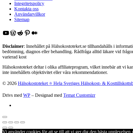
Integritetspolicy
Kontakta oss
Användarvillkor
Sitemap
YouTube
WordPress
Reddit
Pinterest
Medium
Disclaimer
: Innehållet på Hälsokostoteket.se tillhandahålls i inform
bedömning, diagnos eller behandling. Rådfråga alltid läkare vid frågor 
varierad kost
Hälsokostoteket deltar i olika affiliateprogram, vilket innebär att vi k
inte innehållets objektivitet eller våra rekommendationer.
© 2026
Hälsokostoteket ⭐️ Hela Sveriges Hälsokost- & Kosttillskotts
Drivs med
WP
– Designad med
Temat Customizr
Vi använder cookies för att se till att vi ger dig den bästa upplevels