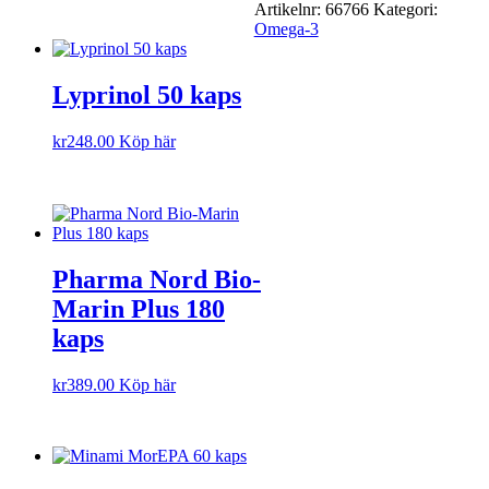
Artikelnr:
66766
Kategori:
Omega-3
Lyprinol 50 kaps
kr
248.00
Köp här
Pharma Nord Bio-
Marin Plus 180
kaps
kr
389.00
Köp här