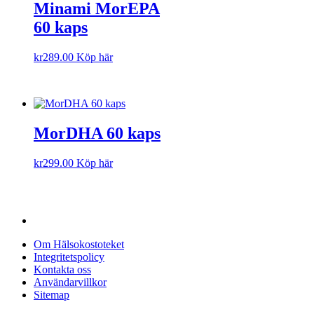
Minami MorEPA
60 kaps
kr
289.00
Köp här
MorDHA 60 kaps
kr
299.00
Köp här
Om Hälsokostoteket
Integritetspolicy
Kontakta oss
Användarvillkor
Sitemap