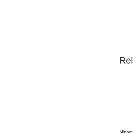
Rel
Minam