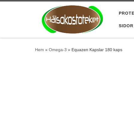
Hoppa till innehåll
PROTE
SIDOR
Hem
»
Omega-3
»
Equazen Kapslar 180 kaps