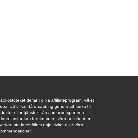
sokostoteket deltar i olika affiliateprogram, vilket
ebär att vi kan få ersättning genom att länka till
dukter eller tjänster från samarbetspartners.
dana länkar kan förekomma i våra artiklar, men
erkar inte innehållets objektivitet eller våra
kommendationer.