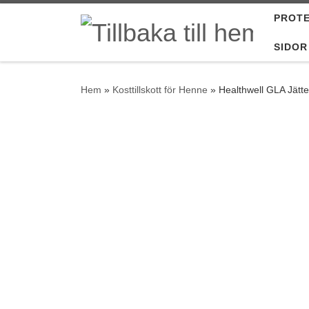
PROTE
Hoppa till innehåll
SIDOR
Hem
»
Kosttillskott för Henne
»
Healthwell GLA Jätte