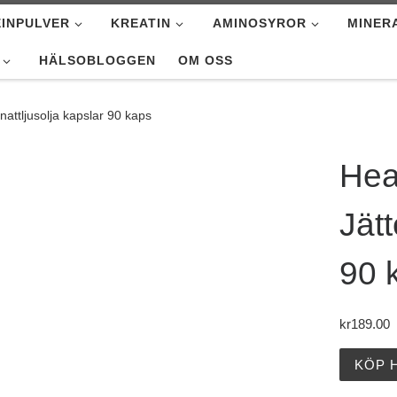
INPULVER
KREATIN
AMINOSYROR
MINER
HÄLSOBLOGGEN
OM OSS
nattljusolja kapslar 90 kaps
Hea
Jätt
90 
kr
189.00
KÖP 