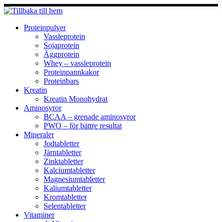
Hoppa
till
innehåll
Proteinpulver
Vassleprotein
Sojaprotein
Äggprotein
Whey – vassleprotein
Proteinpannkakor
Proteinbars
Kreatin
Kreatin Monohydrat
Aminosyror
BCAA – grenade aminosyror
PWO – för bättre resultat
Mineraler
Jodtabletter
Järntabletter
Zinktabletter
Kalciumtabletter
Magnesiumtabletter
Kaliumtabletter
Kromtabletter
Selentabletter
Vitaminer