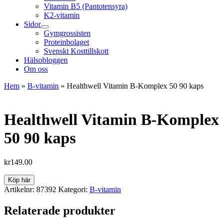
Vitamin B5 (Pantotensyra)
K2-vitamin
Sidor
Gymgrossisten
Proteinbolaget
Svenskt Kosttillskott
Hälsobloggen
Om oss
Hem
»
B-vitamin
»
Healthwell Vitamin B-Komplex 50 90 kaps
Healthwell Vitamin B-Komplex
50 90 kaps
kr
149.00
Köp här
Artikelnr:
87392
Kategori:
B-vitamin
Relaterade produkter