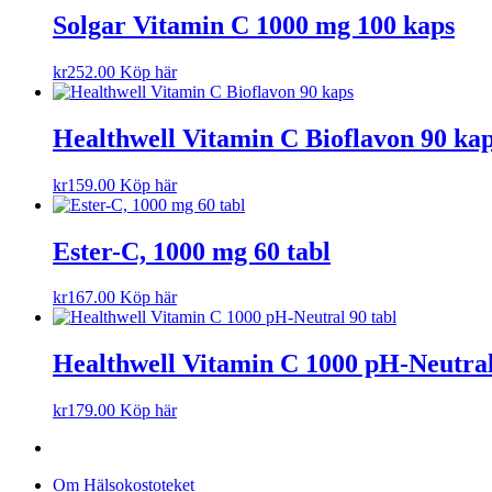
Solgar Vitamin C 1000 mg 100 kaps
kr
252.00
Köp här
Healthwell Vitamin C Bioflavon 90 ka
kr
159.00
Köp här
Ester-C, 1000 mg 60 tabl
kr
167.00
Köp här
Healthwell Vitamin C 1000 pH-Neutral
kr
179.00
Köp här
Om Hälsokostoteket