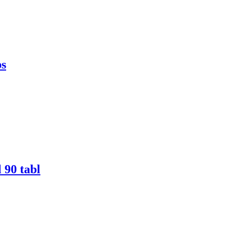
ps
 90 tabl