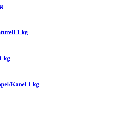
 g
urell 1 kg
1 kg
pel/Kanel 1 kg