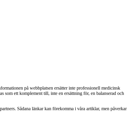
Informationen på webbplatsen ersätter inte professionell medicinsk
as som ett komplement till, inte en ersättning för, en balanserad och
betspartners. Sådana länkar kan förekomma i våra artiklar, men påverkar