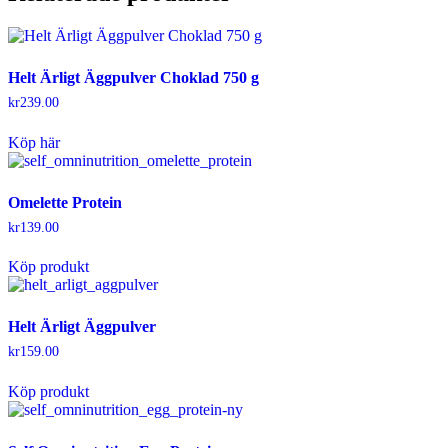
Helt Ärligt Äggpulver Choklad 750 g
kr
239.00
Köp här
Omelette Protein
kr
139.00
Köp produkt
Helt Ärligt Äggpulver
kr
159.00
Köp produkt