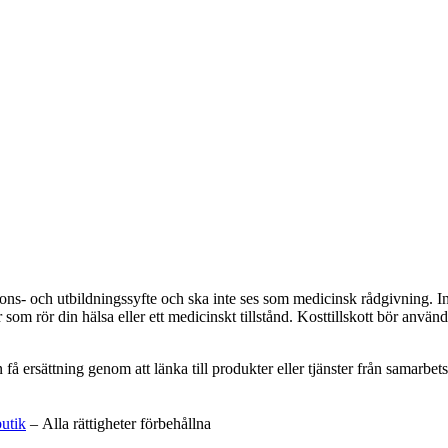
ations- och utbildningssyfte och ska inte ses som medicinsk rådgivning. 
som rör din hälsa eller ett medicinskt tillstånd. Kosttillskott bör använd
an få ersättning genom att länka till produkter eller tjänster från samar
butik
– Alla rättigheter förbehållna