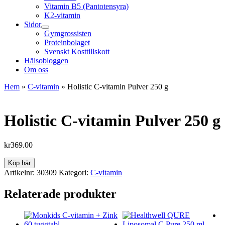
Vitamin B5 (Pantotensyra)
K2-vitamin
Sidor
Gymgrossisten
Proteinbolaget
Svenskt Kosttillskott
Hälsobloggen
Om oss
Hem
»
C-vitamin
»
Holistic C-vitamin Pulver 250 g
Holistic C-vitamin Pulver 250 g
kr
369.00
Köp här
Artikelnr:
30309
Kategori:
C-vitamin
Relaterade produkter