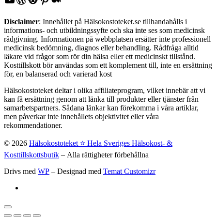
Disclaimer
: Innehållet på Hälsokostoteket.se tillhandahålls i
informations- och utbildningssyfte och ska inte ses som medicinsk
rådgivning. Informationen på webbplatsen ersätter inte professionell
medicinsk bedömning, diagnos eller behandling. Rådfråga alltid
läkare vid frågor som rör din hälsa eller ett medicinskt tillstånd.
Kosttillskott bör användas som ett komplement till, inte en ersättning
för, en balanserad och varierad kost
Hälsokostoteket deltar i olika affiliateprogram, vilket innebär att vi
kan få ersättning genom att länka till produkter eller tjänster från
samarbetspartners. Sådana länkar kan förekomma i våra artiklar,
men påverkar inte innehållets objektivitet eller våra
rekommendationer.
© 2026
Hälsokostoteket ⭐️ Hela Sveriges Hälsokost- &
Kosttillskottsbutik
– Alla rättigheter förbehållna
Drivs med
WP
– Designad med
Temat Customizr