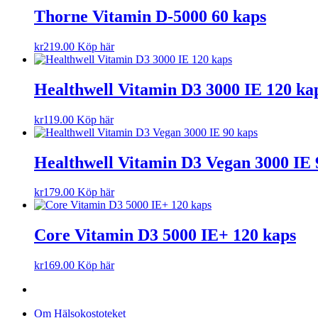
Thorne Vitamin D-5000 60 kaps
kr
219.00
Köp här
Healthwell Vitamin D3 3000 IE 120 ka
kr
119.00
Köp här
Healthwell Vitamin D3 Vegan 3000 IE 
kr
179.00
Köp här
Core Vitamin D3 5000 IE+ 120 kaps
kr
169.00
Köp här
Om Hälsokostoteket