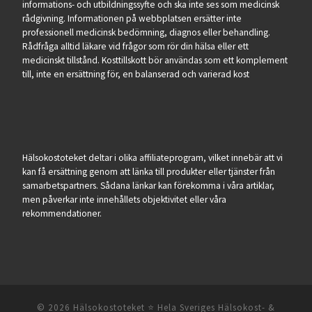
informations- och utbildningssyfte och ska inte ses som medicinsk
rådgivning. Informationen på webbplatsen ersätter inte
professionell medicinsk bedömning, diagnos eller behandling.
Rådfråga alltid läkare vid frågor som rör din hälsa eller ett
medicinskt tillstånd. Kosttillskott bör användas som ett komplement
till, inte en ersättning för, en balanserad och varierad kost
Hälsokostoteket deltar i olika affiliateprogram, vilket innebär att vi
kan få ersättning genom att länka till produkter eller tjänster från
samarbetspartners. Sådana länkar kan förekomma i våra artiklar,
men påverkar inte innehållets objektivitet eller våra
rekommendationer.
© 2026
Hälsokostoteket ⭐️ Hela Sveriges Hälsokost- &