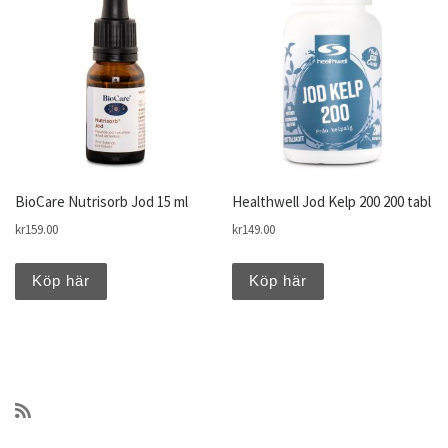
BioCare Nutrisorb Jod 15 ml
Healthwell Jod Kelp 200 200 tabl
kr
159.00
kr
149.00
Köp här
Köp här