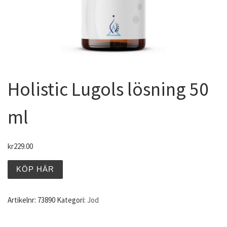
Holistic Lugols lösning 50
ml
kr
229.00
KÖP HÄR
Artikelnr:
73890
Kategori:
Jod