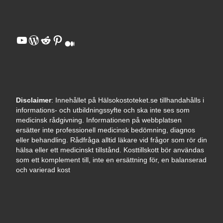
YouTube
WordPress
Reddit
Pinterest
Medium
Disclaimer
: Innehållet på Hälsokostoteket.se tillhandahålls i
informations- och utbildningssyfte och ska inte ses som
medicinsk rådgivning. Informationen på webbplatsen
ersätter inte professionell medicinsk bedömning, diagnos
eller behandling. Rådfråga alltid läkare vid frågor som rör din
hälsa eller ett medicinskt tillstånd. Kosttillskott bör användas
som ett komplement till, inte en ersättning för, en balanserad
och varierad kost