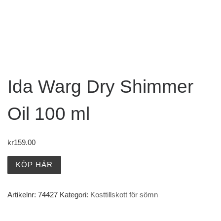
Ida Warg Dry Shimmer
Oil 100 ml
kr
159.00
KÖP HÄR
Artikelnr:
74427
Kategori:
Kosttillskott för sömn