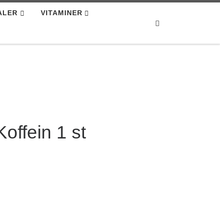
ALER
VITAMINER
Search
ffein 1 st