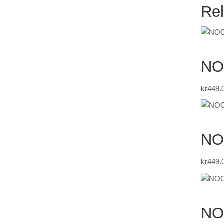
Rel
NO
kr
449.
NO
kr
449.
NO