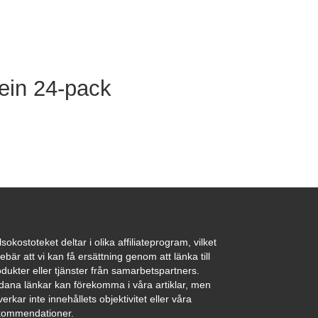
in 24-pack
sokostoteket deltar i olika affiliateprogram, vilket
ebär att vi kan få ersättning genom att länka till
dukter eller tjänster från samarbetspartners.
dana länkar kan förekomma i våra artiklar, men
erkar inte innehållets objektivitet eller våra
kommendationer.