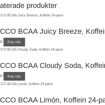
aterade produkter
CCO BCAA Juicy Breeze, Koffei
00
Köp här
CCO BCAA Cloudy Soda, Koffei
00
Köp här
CCO BCAA Limón, Koffein 24-p