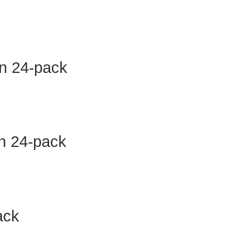
n 24-pack
n 24-pack
ack