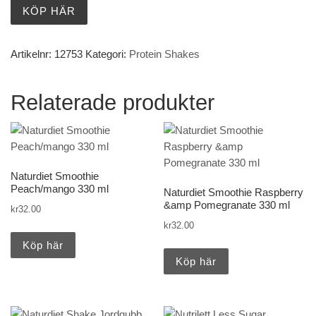
KÖP HÄR
Artikelnr:
12753
Kategori:
Protein Shakes
Relaterade produkter
Naturdiet Smoothie
Peach/mango 330 ml
Naturdiet Smoothie Raspberry
&amp Pomegranate 330 ml
kr
32.00
kr
32.00
Köp här
Köp här