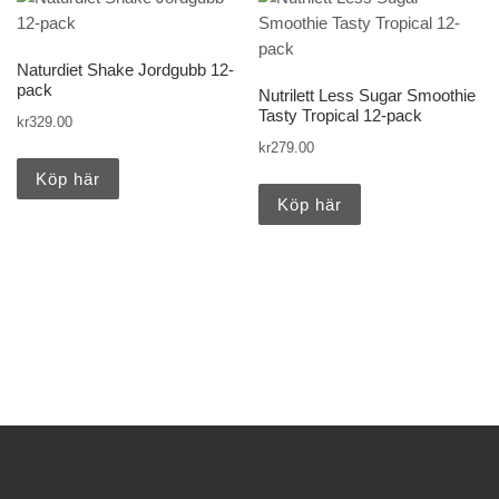
Naturdiet Shake Jordgubb 12-
pack
Nutrilett Less Sugar Smoothie
Tasty Tropical 12-pack
kr
329.00
kr
279.00
Köp här
Köp här