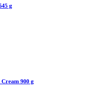
545 g
 Cream 900 g