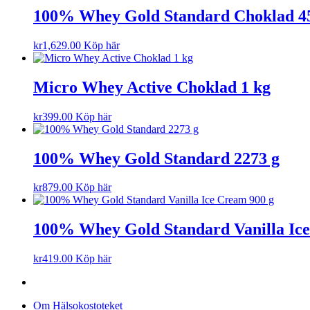
100% Whey Gold Standard Choklad 4
kr
1,629.00
Köp här
Micro Whey Active Choklad 1 kg
kr
399.00
Köp här
100% Whey Gold Standard 2273 g
kr
879.00
Köp här
100% Whey Gold Standard Vanilla Ice
kr
419.00
Köp här
Om Hälsokostoteket