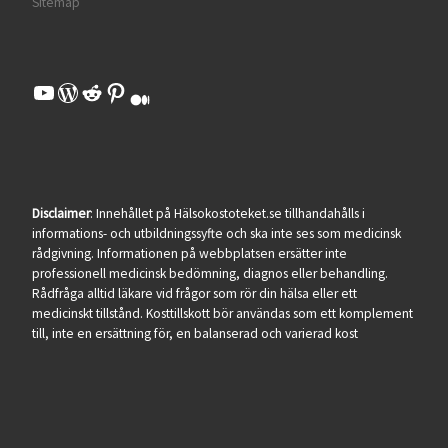
Sitemap
YouTube
WordPress
Reddit
Pinterest
Medium
Disclaimer
: Innehållet på Hälsokostoteket.se tillhandahålls i
informations- och utbildningssyfte och ska inte ses som medicinsk
rådgivning. Informationen på webbplatsen ersätter inte
professionell medicinsk bedömning, diagnos eller behandling.
Rådfråga alltid läkare vid frågor som rör din hälsa eller ett
medicinskt tillstånd. Kosttillskott bör användas som ett komplement
till, inte en ersättning för, en balanserad och varierad kost