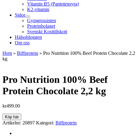
Vitamin B5 (Pantotensyra)
K2-vitamin
Sidor
Gymgrossisten
Proteinbolaget
Svenskt Kosttillskott
Hälsobloggen
Om oss
Hem
»
Biffprotein
»
Pro Nutrition 100% Beef Protein Chocolate 2,2
kg
Pro Nutrition 100% Beef
Protein Chocolate 2,2 kg
kr
499.00
Köp här
Artikelnr:
20897
Kategori:
Biffprotein