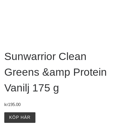
Sunwarrior Clean
Greens &amp Protein
Vanilj 175 g
kr
195.00
KÖP HÄR