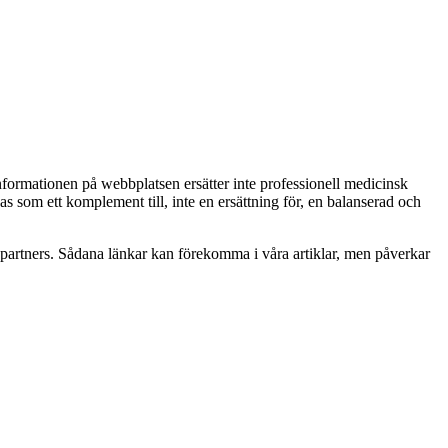
Informationen på webbplatsen ersätter inte professionell medicinsk
as som ett komplement till, inte en ersättning för, en balanserad och
betspartners. Sådana länkar kan förekomma i våra artiklar, men påverkar