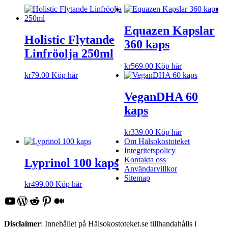
Equazen Kapslar
Holistic Flytande
360 kaps
Linfröolja 250ml
kr
569.00
Köp här
kr
79.00
Köp här
VeganDHA 60
kaps
kr
339.00
Köp här
Om Hälsokostoteket
Integritetspolicy
Kontakta oss
Lyprinol 100 kaps
Användarvillkor
Sitemap
kr
499.00
Köp här
YouTube
WordPress
Reddit
Pinterest
Medium
Disclaimer
: Innehållet på Hälsokostoteket.se tillhandahålls i