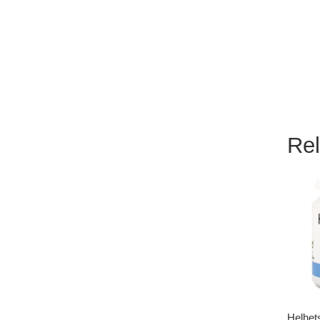
Rel
Helhet