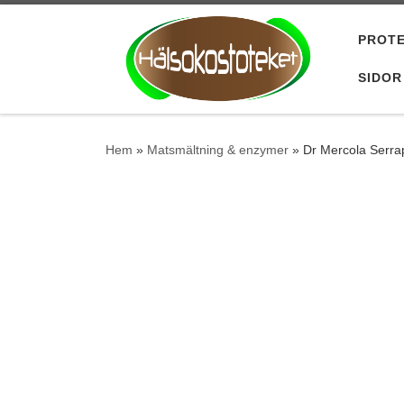
Hoppa till innehåll
PROTE
SIDOR
Hem
»
Matsmältning & enzymer
»
Dr Mercola Serra