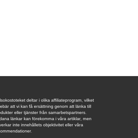
sokostoteket deltar i olika affiliateprogram, vilket
ebär att vi kan få ersättning genom att länka till
dukter eller tjänster från samarbetspartners.
dana länkar kan förekomma i våra artiklar, men
erkar inte innehållets objektivitet eller våra
kommendationer.