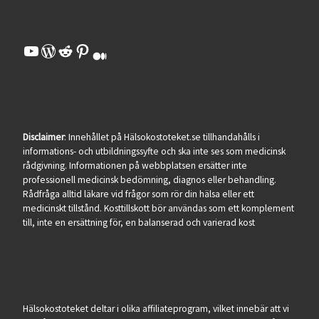
YouTube
WordPress
Reddit
Pinterest
Medium
Disclaimer
: Innehållet på Hälsokostoteket.se tillhandahålls i
informations- och utbildningssyfte och ska inte ses som medicinsk
rådgivning. Informationen på webbplatsen ersätter inte
professionell medicinsk bedömning, diagnos eller behandling.
Rådfråga alltid läkare vid frågor som rör din hälsa eller ett
medicinskt tillstånd. Kosttillskott bör användas som ett komplement
till, inte en ersättning för, en balanserad och varierad kost
Hälsokostoteket deltar i olika affiliateprogram, vilket innebär att vi