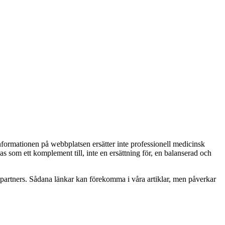
Informationen på webbplatsen ersätter inte professionell medicinsk
as som ett komplement till, inte en ersättning för, en balanserad och
betspartners. Sådana länkar kan förekomma i våra artiklar, men påverkar