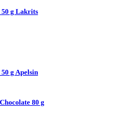
0 g Lakrits
0 g Apelsin
Chocolate 80 g