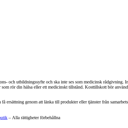
ations- och utbildningssyfte och ska inte ses som medicinsk rådgivning. 
som rör din hälsa eller ett medicinskt tillstånd. Kosttillskott bör använd
an få ersättning genom att länka till produkter eller tjänster från samar
butik
– Alla rättigheter förbehållna