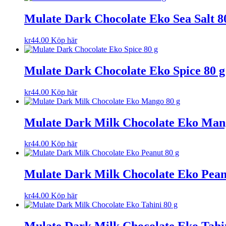
Mulate Dark Chocolate Eko Sea Salt 8
kr
44.00
Köp här
Mulate Dark Chocolate Eko Spice 80 g
kr
44.00
Köp här
Mulate Dark Milk Chocolate Eko Man
kr
44.00
Köp här
Mulate Dark Milk Chocolate Eko Pean
kr
44.00
Köp här