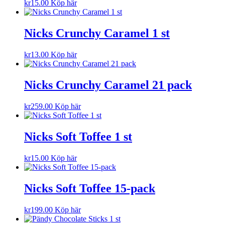
kr
15.00
Köp här
Nicks Crunchy Caramel 1 st
kr
13.00
Köp här
Nicks Crunchy Caramel 21 pack
kr
259.00
Köp här
Nicks Soft Toffee 1 st
kr
15.00
Köp här
Nicks Soft Toffee 15-pack
kr
199.00
Köp här