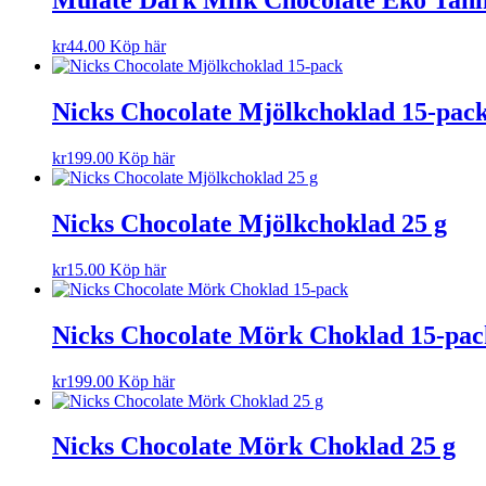
Mulate Dark Milk Chocolate Eko Tahin
kr
44.00
Köp här
Nicks Chocolate Mjölkchoklad 15-pac
kr
199.00
Köp här
Nicks Chocolate Mjölkchoklad 25 g
kr
15.00
Köp här
Nicks Chocolate Mörk Choklad 15-pac
kr
199.00
Köp här
Nicks Chocolate Mörk Choklad 25 g