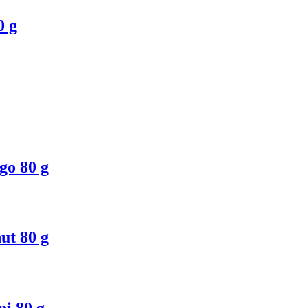
0 g
go 80 g
ut 80 g