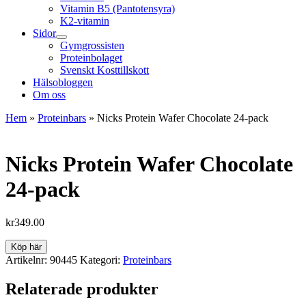
Vitamin B5 (Pantotensyra)
K2-vitamin
Sidor
Gymgrossisten
Proteinbolaget
Svenskt Kosttillskott
Hälsobloggen
Om oss
Hem
»
Proteinbars
»
Nicks Protein Wafer Chocolate 24-pack
Nicks Protein Wafer Chocolate
24-pack
kr
349.00
Köp här
Artikelnr:
90445
Kategori:
Proteinbars
Relaterade produkter