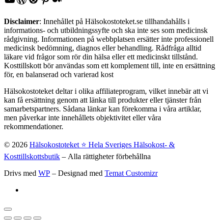
Disclaimer
: Innehållet på Hälsokostoteket.se tillhandahålls i
informations- och utbildningssyfte och ska inte ses som medicinsk
rådgivning. Informationen på webbplatsen ersätter inte professionell
medicinsk bedömning, diagnos eller behandling. Rådfråga alltid
läkare vid frågor som rör din hälsa eller ett medicinskt tillstånd.
Kosttillskott bör användas som ett komplement till, inte en ersättning
för, en balanserad och varierad kost
Hälsokostoteket deltar i olika affiliateprogram, vilket innebär att vi
kan få ersättning genom att länka till produkter eller tjänster från
samarbetspartners. Sådana länkar kan förekomma i våra artiklar,
men påverkar inte innehållets objektivitet eller våra
rekommendationer.
© 2026
Hälsokostoteket ⭐️ Hela Sveriges Hälsokost- &
Kosttillskottsbutik
– Alla rättigheter förbehållna
Drivs med
WP
– Designad med
Temat Customizr