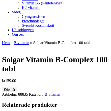
Vitamin B5 (Pantotensyra)
K2-vitamin
Sidor
Gymgrossisten
Proteinbolaget
Svenskt Kosttillskott
Hälsobloggen
Om oss
Hem
»
B-vitamin
»
Solgar Vitamin B-Complex 100 tabl
Solgar Vitamin B-Complex 100
tabl
kr
159.00
Köp här
Artikelnr:
88835
Kategori:
B-vitamin
Relaterade produkter