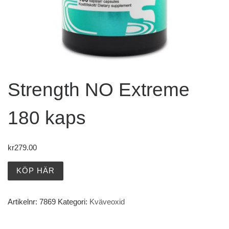
Strength NO Extreme
180 kaps
kr
279.00
KÖP HÄR
Artikelnr:
7869
Kategori:
Kväveoxid