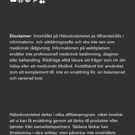
Medium
Disclaimer
: Innehållet på Hälsokostoteket.se tillhandahålls i
informations- och utbildningssyfte och ska inte ses som
medicinsk rådgivning. Informationen på webbplatsen
ersätter inte professionell medicinsk bedömning, diagnos
eller behandling. Rådfråga alltid läkare vid frågor som rör din
hälsa eller ett medicinskt tillstånd. Kosttillskott bör användas
som ett komplement till, inte en ersättning för, en balanserad
och varierad kost
Hälsokostoteket deltar i olika affiliateprogram, vilket innebär
att vi kan få ersättning genom att länka till produkter eller
tjänster från samarbetspartners. Sådana länkar kan
förekomma i våra artiklar, men påverkar inte innehållets