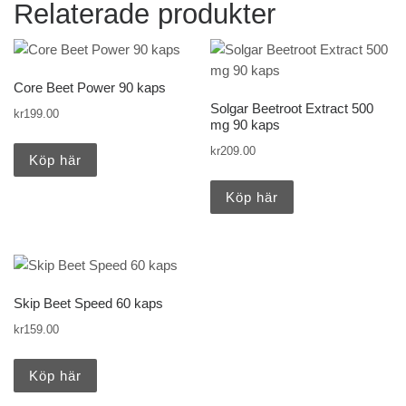
Relaterade produkter
Core Beet Power 90 kaps
Solgar Beetroot Extract 500
kr
199.00
mg 90 kaps
kr
209.00
Köp här
Köp här
Skip Beet Speed 60 kaps
kr
159.00
Köp här