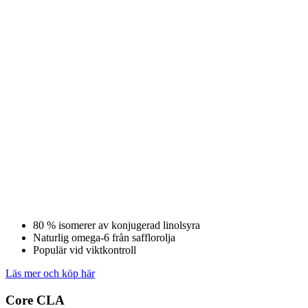
80 % isomerer av konjugerad linolsyra
Naturlig omega-6 från safflorolja
Populär vid viktkontroll
Läs mer och köp här
Core CLA