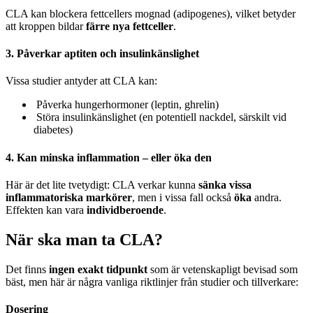
CLA kan blockera fettcellers mognad (adipogenes), vilket betyder
att kroppen bildar
färre nya fettceller
.
3.
Påverkar aptiten och insulinkänslighet
Vissa studier antyder att CLA kan:
Påverka hungerhormoner (leptin, ghrelin)
Störa insulinkänslighet (en potentiell nackdel, särskilt vid
diabetes)
4.
Kan minska inflammation – eller öka den
Här är det lite tvetydigt: CLA verkar kunna
sänka vissa
inflammatoriska markörer
, men i vissa fall också
öka
andra.
Effekten kan vara
individberoende
.
När ska man ta CLA?
Det finns
ingen exakt tidpunkt
som är vetenskapligt bevisad som
bäst, men här är några vanliga riktlinjer från studier och tillverkare:
Dosering