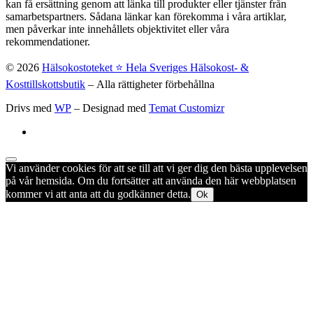
kan få ersättning genom att länka till produkter eller tjänster från
samarbetspartners. Sådana länkar kan förekomma i våra artiklar,
men påverkar inte innehållets objektivitet eller våra
rekommendationer.
© 2026
Hälsokostoteket ⭐️ Hela Sveriges Hälsokost- &
Kosttillskottsbutik
– Alla rättigheter förbehållna
Drivs med
WP
– Designad med
Temat Customizr
Vi använder cookies för att se till att vi ger dig den bästa upplevelsen
på vår hemsida. Om du fortsätter att använda den här webbplatsen
kommer vi att anta att du godkänner detta.
Ok