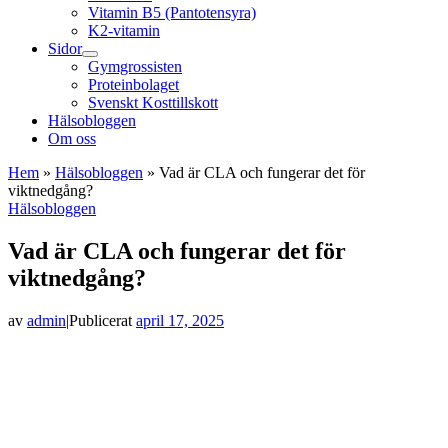
Vitamin B5 (Pantotensyra)
K2-vitamin
Sidor
Gymgrossisten
Proteinbolaget
Svenskt Kosttillskott
Hälsobloggen
Om oss
Hem
»
Hälsobloggen
»
Vad är CLA och fungerar det för
viktnedgång?
Hälsobloggen
Vad är CLA och fungerar det för
viktnedgång?
av
admin
|
Publicerat
april 17, 2025