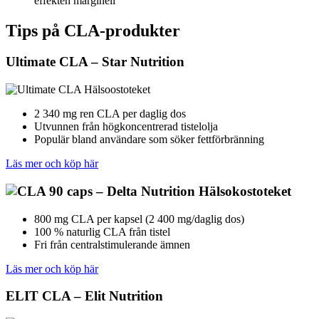
effekten marginell
Tips på CLA-produkter
Ultimate CLA – Star Nutrition
2 340 mg ren CLA per daglig dos
Utvunnen från högkoncentrerad tistelolja
Populär bland användare som söker fettförbränning
Läs mer och köp här
800 mg CLA per kapsel (2 400 mg/daglig dos)
100 % naturlig CLA från tistel
Fri från centralstimulerande ämnen
Läs mer och köp här
ELIT CLA – Elit Nutrition