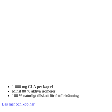
1 000 mg CLA per kapsel
Minst 80 % aktiva isomerer
100 % naturligt tillskott för fettförbränning
Läs mer och köp här