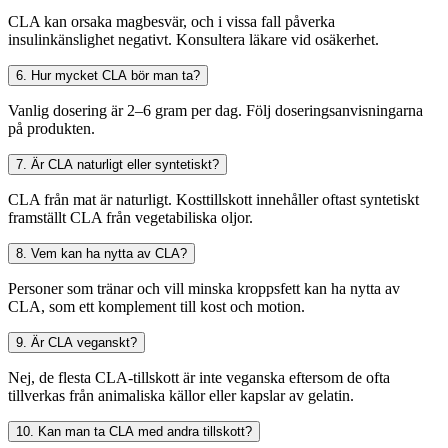
CLA kan orsaka magbesvär, och i vissa fall påverka
insulinkänslighet negativt. Konsultera läkare vid osäkerhet.
6. Hur mycket CLA bör man ta?
Vanlig dosering är 2–6 gram per dag. Följ doseringsanvisningarna
på produkten.
7. Är CLA naturligt eller syntetiskt?
CLA från mat är naturligt. Kosttillskott innehåller oftast syntetiskt
framställt CLA från vegetabiliska oljor.
8. Vem kan ha nytta av CLA?
Personer som tränar och vill minska kroppsfett kan ha nytta av
CLA, som ett komplement till kost och motion.
9. Är CLA veganskt?
Nej, de flesta CLA-tillskott är inte veganska eftersom de ofta
tillverkas från animaliska källor eller kapslar av gelatin.
10. Kan man ta CLA med andra tillskott?