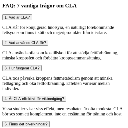
FAQ: 7 vanliga frågor om CLA
1. Vad är CLA?
CLA står för konjugerad linolsyra, en naturligt förekommande
fettsyra som finns i kött och mejeriprodukter från idisslare.
2. Vad används CLA för?
CLA används ofta som kosttillskott för att stödja fettförbränning,
minska kroppsfett och förbättra kroppssammansättning.
3. Hur fungerar CLA?
CLA tros påverka kroppens fettmetabolism genom att minska
fettlagring och öka fettförbränning. Effekten varierar mellan
individer.
4. Är CLA effektivt för viktnedgång?
Vissa studier visar viss effekt, men resultaten är ofta modesta. CLA
bör ses som ett komplement, inte en ersättning för träning och kost.
5. Finns det biverkningar?