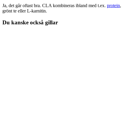
Ja, det går oftast bra. CLA kombineras ibland med t.ex.
protein
,
grönt te eller L-karnitin.
Du kanske också gillar