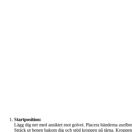
Startposition:
Lägg dig ner med ansiktet mot golvet. Placera händerna axelbrett
Sträck ut benen bakom dig och stöd kroppen på tårna. Kroppen s