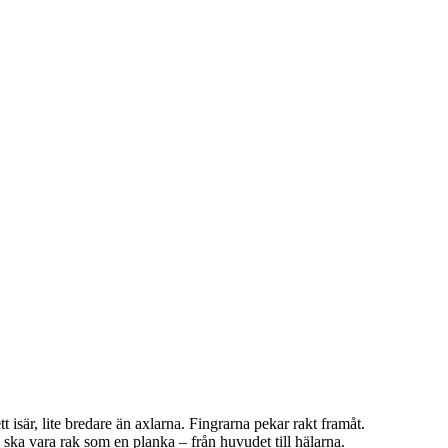
 isär, lite bredare än axlarna. Fingrarna pekar rakt framåt.
ka vara rak som en planka – från huvudet till hälarna.