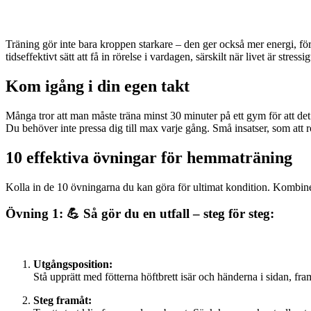
Träning gör inte bara kroppen starkare – den ger också mer energi, f
tidseffektivt sätt att få in rörelse i vardagen, särskilt när livet är stress
Kom igång i din egen takt
Många tror att man måste träna minst 30 minuter på ett gym för att det s
Du behöver inte pressa dig till max varje gång. Små insatser, som att 
10 effektiva övningar för hemmaträning
Kolla in de 10 övningarna du kan göra för ultimat kondition. Kombinera d
Övning 1: 💪 Så gör du en utfall – steg för steg:
Utgångsposition:
Stå upprätt med fötterna höftbrett isär och händerna i sidan, fram
Steg framåt: