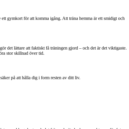
 ett gymkort för att komma igång. Att träna hemma är ett smidigt och
 det lättare att faktiskt få träningen gjord – och det är det viktigaste.
a stor skillnad över tid.
er på att hålla dig i form resten av ditt liv.